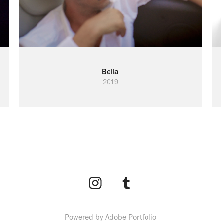
Bella
2019
Powered by
Adobe Portfolio